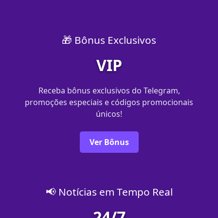
🎁 Bônus Exclusivos
VIP
Receba bônus exclusivos do Telegram,
promoções especiais e códigos promocionais
únicos!
Ver Bônus
📢 Notícias em Tempo Real
24/7