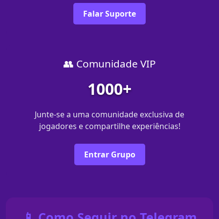
Falar Suporte
👥 Comunidade VIP
1000+
Junte-se a uma comunidade exclusiva de
jogadores e compartilhe experiências!
Entrar Grupo
📱 Como Seguir no Telegram