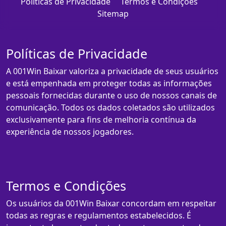
Políticas de Privacidade
Termos e Condições
Sitemap
Políticas de Privacidade
A 001Win Baixar valoriza a privacidade de seus usuários
e está empenhada em proteger todas as informações
pessoais fornecidas durante o uso de nossos canais de
comunicação. Todos os dados coletados são utilizados
exclusivamente para fins de melhoria contínua da
experiência de nossos jogadores.
Termos e Condições
Os usuários da 001Win Baixar concordam em respeitar
todas as regras e regulamentos estabelecidos. É