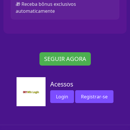
🎁 Receba bônus exclusivos
automaticamente
SEGUIR AGORA
Acessos
Login
Registrar-se