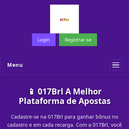
Login
Registrar-se
Menu
📱 017Brl A Melhor
Plataforma de Apostas
Cadastre-se na 017Brl para ganhar bônus no
cadastro e em cada recarga. Com a 017Brl, você