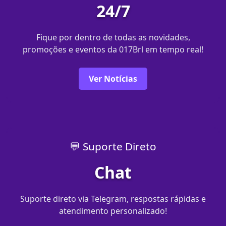
24/7
Fique por dentro de todas as novidades,
promoções e eventos da 017Brl em tempo real!
Ver Notícias
💬 Suporte Direto
Chat
Suporte direto via Telegram, respostas rápidas e
atendimento personalizado!