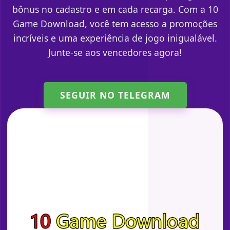
bônus no cadastro e em cada recarga. Com a 10
Game Download, você tem acesso a promoções
incríveis e uma experiência de jogo inigualável.
Junte-se aos vencedores agora!
SEGUIR NO TELEGRAM