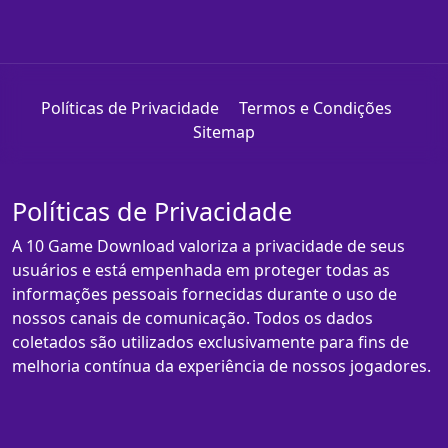
Políticas de Privacidade
Termos e Condições
Sitemap
Políticas de Privacidade
A 10 Game Download valoriza a privacidade de seus
usuários e está empenhada em proteger todas as
informações pessoais fornecidas durante o uso de
nossos canais de comunicação. Todos os dados
coletados são utilizados exclusivamente para fins de
melhoria contínua da experiência de nossos jogadores.