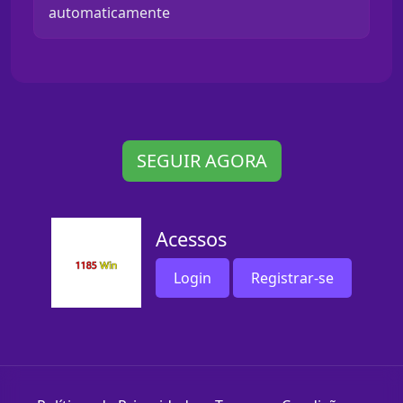
automaticamente
SEGUIR AGORA
Acessos
Login
Registrar-se