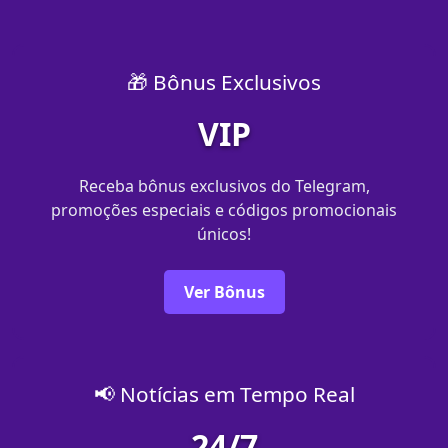
🎁 Bônus Exclusivos
VIP
Receba bônus exclusivos do Telegram,
promoções especiais e códigos promocionais
únicos!
Ver Bônus
📢 Notícias em Tempo Real
24/7