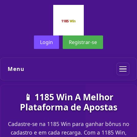
Login
Registrar-se
Menu
📱 1185 Win A Melhor
Plataforma de Apostas
Cadastre-se na 1185 Win para ganhar bônus no
cadastro e em cada recarga. Com a 1185 Win,