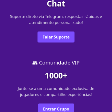
Chat
Suporte direto via Telegram, respostas rápidas e
atendimento personalizado!
Falar Suporte
👥 Comunidade VIP
1000+
Junte-se a uma comunidade exclusiva de
jogadores e compartilhe experiências!
Entrar Grupo