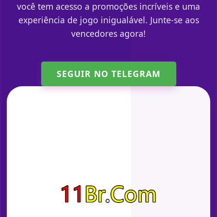
você tem acesso a promoções incríveis e uma
experiência de jogo inigualável. Junte-se aos
vencedores agora!
SEGUIR NO TELEGRAM