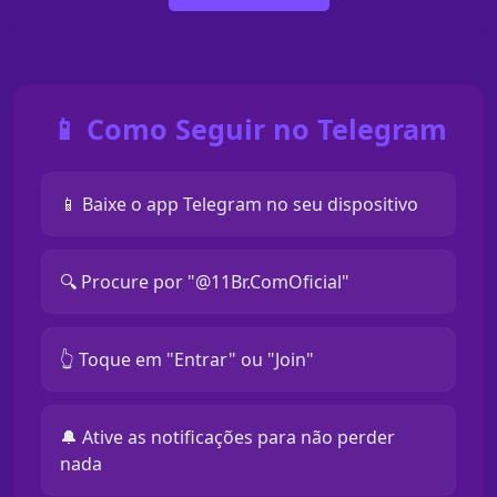
📱 Como Seguir no Telegram
📱 Baixe o app Telegram no seu dispositivo
🔍 Procure por "@11Br.ComOficial"
👆 Toque em "Entrar" ou "Join"
🔔 Ative as notificações para não perder
nada