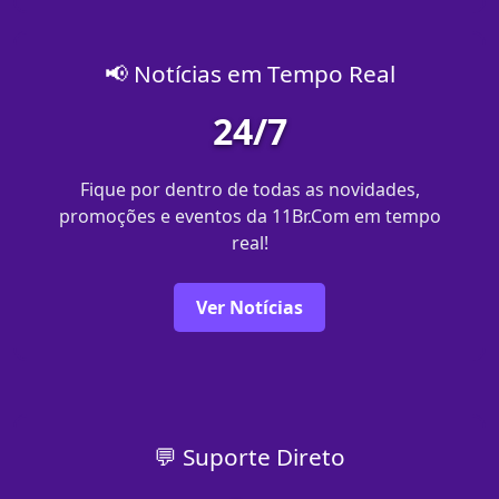
📢 Notícias em Tempo Real
24/7
Fique por dentro de todas as novidades,
promoções e eventos da 11Br.Com em tempo
real!
Ver Notícias
💬 Suporte Direto