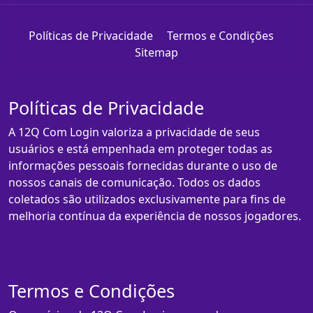
Políticas de Privacidade
Termos e Condições
Sitemap
Políticas de Privacidade
A 12Q Com Login valoriza a privacidade de seus
usuários e está empenhada em proteger todas as
informações pessoais fornecidas durante o uso de
nossos canais de comunicação. Todos os dados
coletados são utilizados exclusivamente para fins de
melhoria contínua da experiência de nossos jogadores.
Termos e Condições