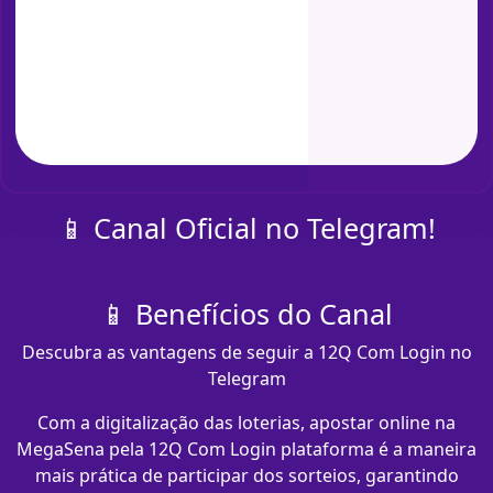
📱 Canal Oficial no Telegram!
📱 Benefícios do Canal
Descubra as vantagens de seguir a 12Q Com Login no
Telegram
Com a digitalização das loterias, apostar online na
MegaSena pela 12Q Com Login plataforma é a maneira
mais prática de participar dos sorteios, garantindo