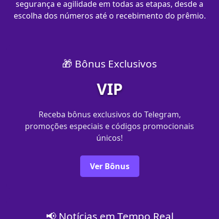
segurança e agilidade em todas as etapas, desde a
escolha dos números até o recebimento do prêmio.
🎁 Bônus Exclusivos
VIP
Receba bônus exclusivos do Telegram,
promoções especiais e códigos promocionais
únicos!
Ver Bônus
📢 Notícias em Tempo Real