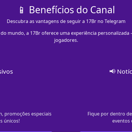
📱 Benefícios do Canal
Descubra as vantagens de seguir a 17Br no Telegram
o mundo, a 17Br oferece uma experiência personalizada — 
jogadores.
sivos
📢 Notí
m, promoções especiais
Fique por dentro d
s únicos!
eventos 