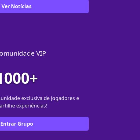
Ver Notícias
Comunidade VIP
1000+
unidade exclusiva de jogadores e
rtilhe experiências!
Entrar Grupo