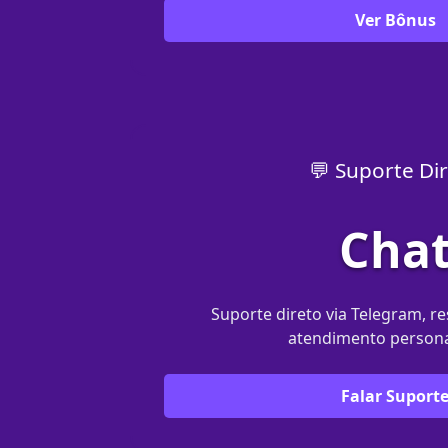
Ver Bônus
💬 Suporte Di
Cha
Suporte direto via Telegram, r
atendimento persona
Falar Suport