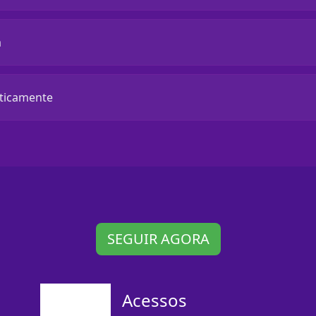
a
aticamente
SEGUIR AGORA
Acessos