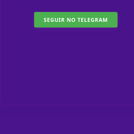
SEGUIR NO TELEGRAM