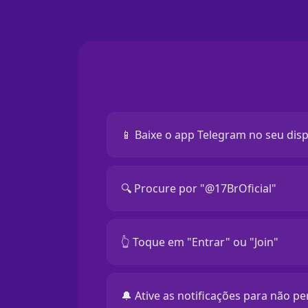
📱 Baixe o app Telegram no seu disp
🔍 Procure por "@17BrOficial"
👆 Toque em "Entrar" ou "Join"
🔔 Ative as notificações para não p