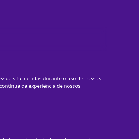
essoais fornecidas durante o uso de nossos
 contínua da experiência de nossos