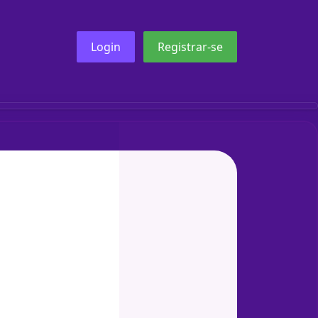
Login
Registrar-se