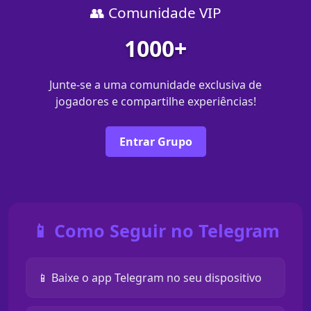
👥 Comunidade VIP
1000+
Junte-se a uma comunidade exclusiva de
jogadores e compartilhe experiências!
Entrar Grupo
📱 Como Seguir no Telegram
📱 Baixe o app Telegram no seu dispositivo