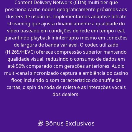
Content Delivery Network (CDN) multi-tier que
posiciona cache nodes geograficamente próximos aos
clusters de usuários. Implementamos adaptive bitrate
streaming que ajusta dinamicamente a qualidade do
vídeo baseado em condições de rede em tempo real,
garantindo playback ininterrupto mesmo em conexões
de largura de banda variável. O codec utilizado
(H.265/HEVC) oferece compressão superior mantendo
qualidade visual, reduzindo o consumo de dados em
até 50% comparado com gerações anteriores. Audio
multi-canal sincronizado captura a ambiência do casino
floor, incluindo o som característico do shuffle de
cartas, o spin da roda de roleta e as interações vocais
dos dealers.
🎁 Bônus Exclusivos