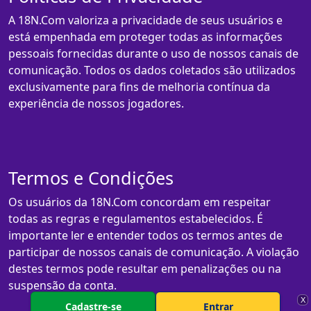
A 18N.Com valoriza a privacidade de seus usuários e
está empenhada em proteger todas as informações
pessoais fornecidas durante o uso de nossos canais de
comunicação. Todos os dados coletados são utilizados
exclusivamente para fins de melhoria contínua da
experiência de nossos jogadores.
Termos e Condições
Os usuários da 18N.Com concordam em respeitar
todas as regras e regulamentos estabelecidos. É
importante ler e entender todos os termos antes de
participar de nossos canais de comunicação. A violação
destes termos pode resultar em penalizações ou na
suspensão da conta.
X
Cadastre-se
Entrar