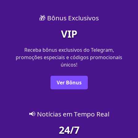
🎁 Bônus Exclusivos
VIP
Receba bônus exclusivos do Telegram,
promoções especiais e códigos promocionais
únicos!
Ver Bônus
📢 Notícias em Tempo Real
24/7