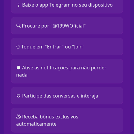
📱 Baixe o app Telegram no seu dispositivo
🔍 Procure por "@199WOficial"
👆 Toque em "Entrar" ou "Join"
🔔 Ative as notificações para não perder
nada
💬 Participe das conversas e interaja
🎁 Receba bônus exclusivos
automaticamente