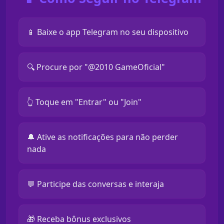
📱 Baixe o app Telegram no seu dispositivo
🔍 Procure por "@2010 GameOficial"
👆 Toque em "Entrar" ou "Join"
🔔 Ative as notificações para não perder
nada
💬 Participe das conversas e interaja
🎁 Receba bônus exclusivos