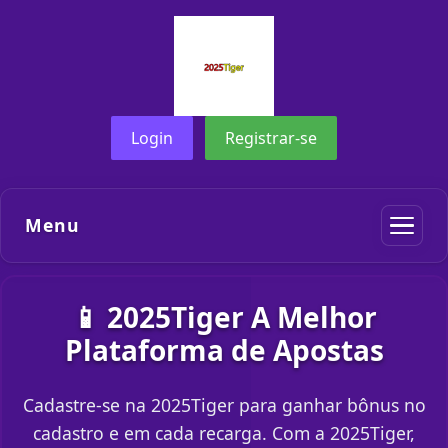
Login
Registrar-se
Menu
📱 2025Tiger A Melhor
Plataforma de Apostas
Cadastre-se na 2025Tiger para ganhar bônus no
cadastro e em cada recarga. Com a 2025Tiger,