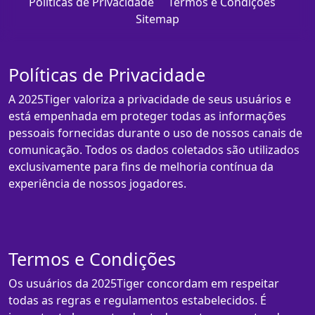
Políticas de Privacidade
Termos e Condições
Sitemap
Políticas de Privacidade
A 2025Tiger valoriza a privacidade de seus usuários e
está empenhada em proteger todas as informações
pessoais fornecidas durante o uso de nossos canais de
comunicação. Todos os dados coletados são utilizados
exclusivamente para fins de melhoria contínua da
experiência de nossos jogadores.
Termos e Condições
Os usuários da 2025Tiger concordam em respeitar
todas as regras e regulamentos estabelecidos. É