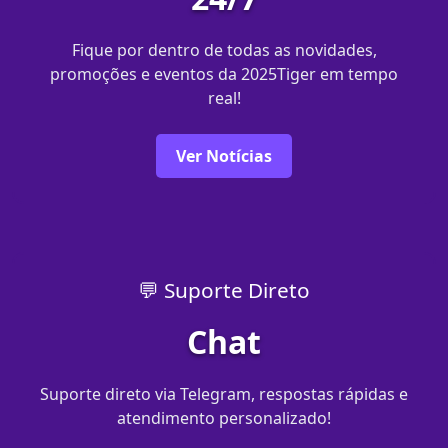
Fique por dentro de todas as novidades,
promoções e eventos da 2025Tiger em tempo
real!
Ver Notícias
💬 Suporte Direto
Chat
Suporte direto via Telegram, respostas rápidas e
atendimento personalizado!