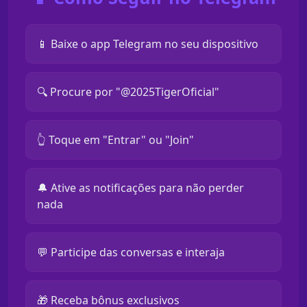
📱 Baixe o app Telegram no seu dispositivo
🔍 Procure por "@2025TigerOficial"
👆 Toque em "Entrar" ou "Join"
🔔 Ative as notificações para não perder
nada
💬 Participe das conversas e interaja
🎁 Receba bônus exclusivos