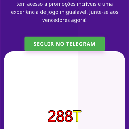
tem acesso a promoções incríveis e uma
experiência de jogo inigualável. Junte-se aos
vencedores agora!
SEGUIR NO TELEGRAM