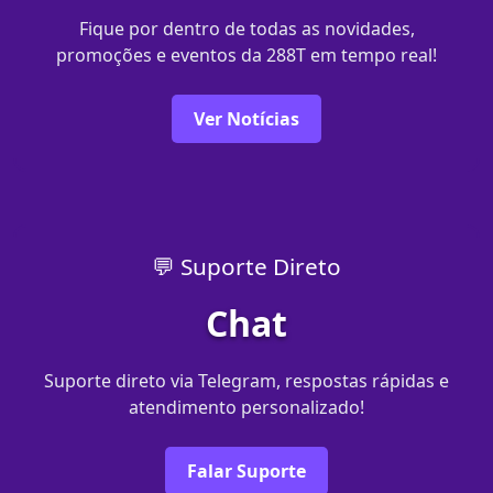
Fique por dentro de todas as novidades,
promoções e eventos da 288T em tempo real!
Ver Notícias
💬 Suporte Direto
Chat
Suporte direto via Telegram, respostas rápidas e
atendimento personalizado!
Falar Suporte