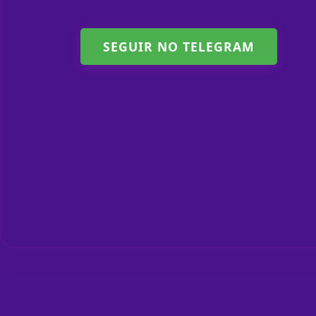
SEGUIR NO TELEGRAM