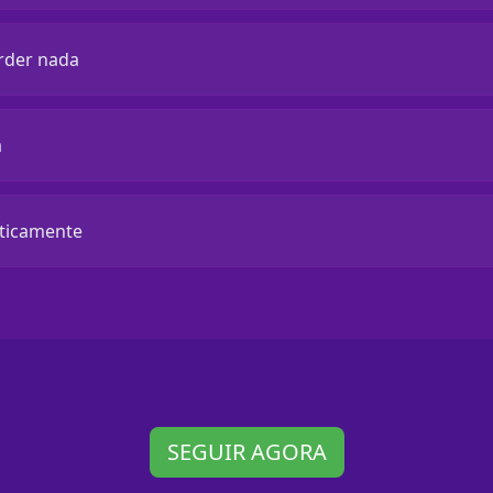
erder nada
a
aticamente
SEGUIR AGORA