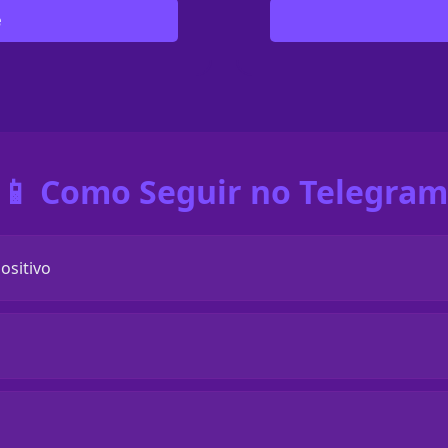
e
📱 Como Seguir no Telegram
ositivo