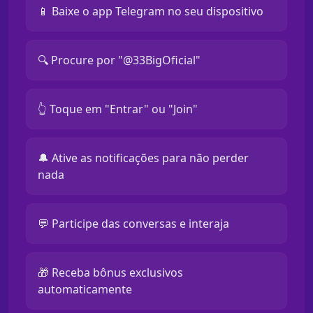
📱 Baixe o app Telegram no seu dispositivo
🔍 Procure por "@33BigOficial"
👆 Toque em "Entrar" ou "Join"
🔔 Ative as notificações para não perder
nada
💬 Participe das conversas e interaja
🎁 Receba bônus exclusivos
automaticamente