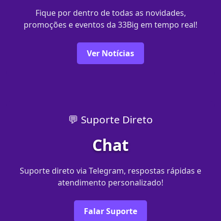
Fique por dentro de todas as novidades,
promoções e eventos da 33Big em tempo real!
Ver Notícias
💬 Suporte Direto
Chat
Suporte direto via Telegram, respostas rápidas e
atendimento personalizado!
Falar Suporte