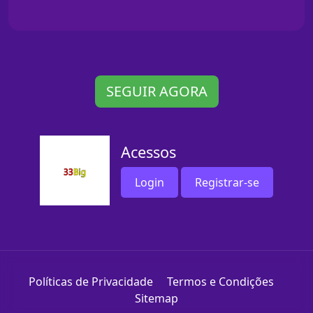
SEGUIR AGORA
Acessos
Login
Registrar-se
Políticas de Privacidade
Termos e Condições
Sitemap