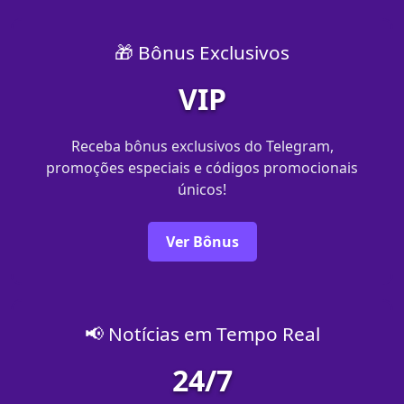
🎁 Bônus Exclusivos
VIP
Receba bônus exclusivos do Telegram,
promoções especiais e códigos promocionais
únicos!
Ver Bônus
📢 Notícias em Tempo Real
24/7