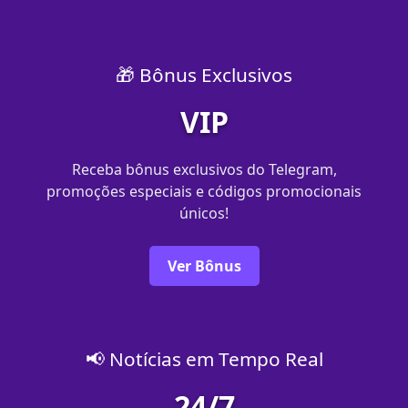
🎁 Bônus Exclusivos
VIP
Receba bônus exclusivos do Telegram,
promoções especiais e códigos promocionais
únicos!
Ver Bônus
📢 Notícias em Tempo Real
24/7