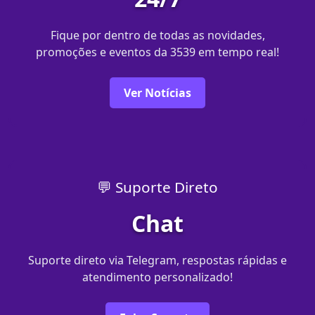
Fique por dentro de todas as novidades,
promoções e eventos da 3539 em tempo real!
Ver Notícias
💬 Suporte Direto
Chat
Suporte direto via Telegram, respostas rápidas e
atendimento personalizado!