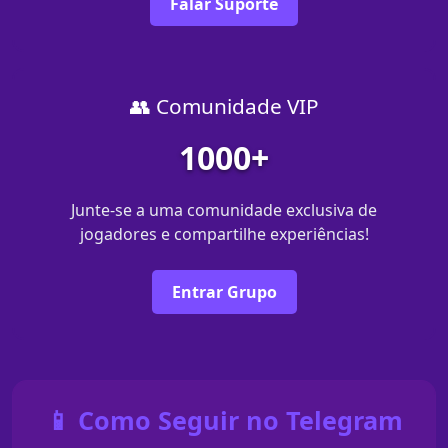
Falar Suporte
👥 Comunidade VIP
1000+
Junte-se a uma comunidade exclusiva de
jogadores e compartilhe experiências!
Entrar Grupo
📱 Como Seguir no Telegram