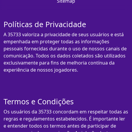
Sitemap
Políticas de Privacidade
A 35733 valoriza a privacidade de seus usuários e está
empenhada em proteger todas as informações
pessoais fornecidas durante o uso de nossos canais de
comunicação. Todos os dados coletados são utilizados
exclusivamente para fins de melhoria contínua da
experiência de nossos jogadores.
Termos e Condições
Os usuários da 35733 concordam em respeitar todas as
regras e regulamentos estabelecidos. É importante ler
e entender todos os termos antes de participar de