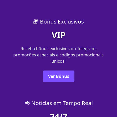
🎁 Bônus Exclusivos
VIP
Receba bônus exclusivos do Telegram,
promoções especiais e códigos promocionais
únicos!
Ver Bônus
📢 Notícias em Tempo Real
24/7