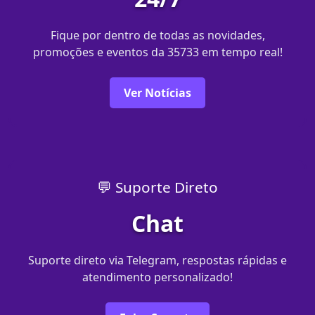
Fique por dentro de todas as novidades,
promoções e eventos da 35733 em tempo real!
Ver Notícias
💬 Suporte Direto
Chat
Suporte direto via Telegram, respostas rápidas e
atendimento personalizado!