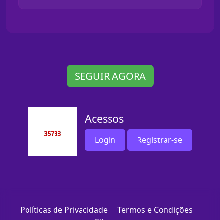
SEGUIR AGORA
Acessos
Login
Registrar-se
Políticas de Privacidade
Termos e Condições