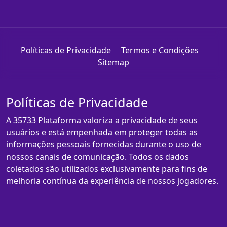
Políticas de Privacidade
Termos e Condições
Sitemap
Políticas de Privacidade
A 35733 Plataforma valoriza a privacidade de seus
usuários e está empenhada em proteger todas as
informações pessoais fornecidas durante o uso de
nossos canais de comunicação. Todos os dados
coletados são utilizados exclusivamente para fins de
melhoria contínua da experiência de nossos jogadores.