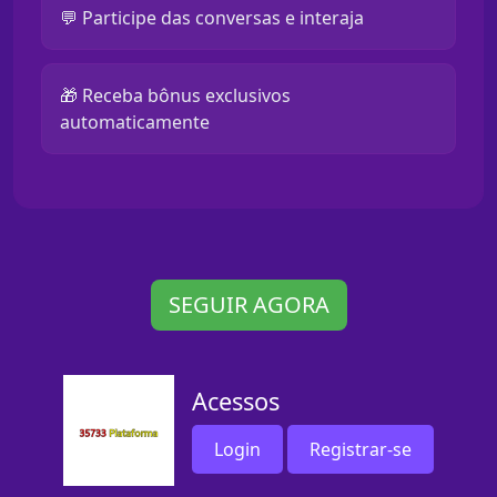
💬 Participe das conversas e interaja
🎁 Receba bônus exclusivos
automaticamente
SEGUIR AGORA
Acessos
Login
Registrar-se