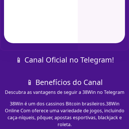
📱 Canal Oficial no Telegram!
📱 Benefícios do Canal
Descubra as vantagens de seguir a 38Win no Telegram
38Win é um dos cassinos Bitcoin brasileiros.38Win
Online Com oferece uma variedade de jogos, incluindo
caça-níqueis, pôquer, apostas esportivas, blackjack e
roleta.