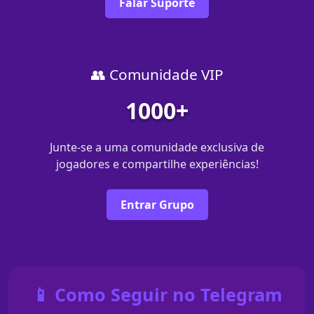
Falar Suporte
👥 Comunidade VIP
1000+
Junte-se a uma comunidade exclusiva de
jogadores e compartilhe experiências!
Entrar Grupo
📱 Como Seguir no Telegram