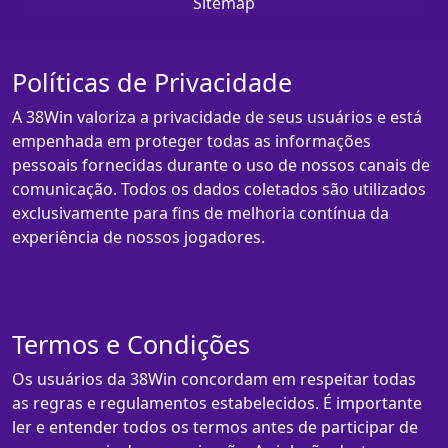
Sitemap
Políticas de Privacidade
A 38Win valoriza a privacidade de seus usuários e está
empenhada em proteger todas as informações
pessoais fornecidas durante o uso de nossos canais de
comunicação. Todos os dados coletados são utilizados
exclusivamente para fins de melhoria contínua da
experiência de nossos jogadores.
Termos e Condições
Os usuários da 38Win concordam em respeitar todas
as regras e regulamentos estabelecidos. É importante
ler e entender todos os termos antes de participar de