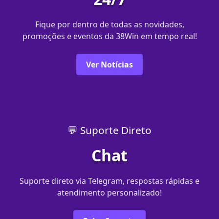
Fique por dentro de todas as novidades,
promoções e eventos da 38Win em tempo real!
Ver Notícias
💬 Suporte Direto
Chat
Suporte direto via Telegram, respostas rápidas e
atendimento personalizado!