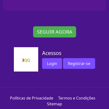
SEGUIR AGORA
Acessos
Login
Registrar-se
Políticas de Privacidade
Termos e Condições
Sitemap