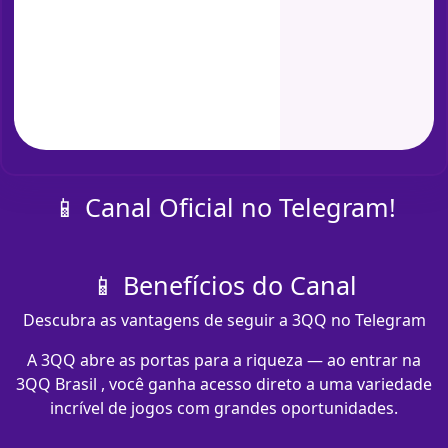
📱 Canal Oficial no Telegram!
📱 Benefícios do Canal
Descubra as vantagens de seguir a 3QQ no Telegram
A 3QQ abre as portas para a riqueza — ao entrar na
3QQ Brasil , você ganha acesso direto a uma variedade
incrível de jogos com grandes oportunidades.