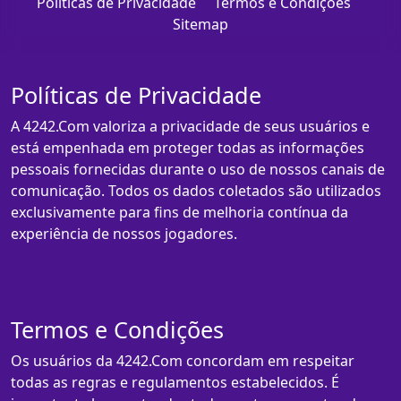
Políticas de Privacidade
Termos e Condições
Sitemap
Políticas de Privacidade
A 4242.Com valoriza a privacidade de seus usuários e
está empenhada em proteger todas as informações
pessoais fornecidas durante o uso de nossos canais de
comunicação. Todos os dados coletados são utilizados
exclusivamente para fins de melhoria contínua da
experiência de nossos jogadores.
Termos e Condições
Os usuários da 4242.Com concordam em respeitar
todas as regras e regulamentos estabelecidos. É