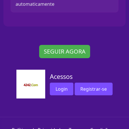
automaticamente
SEGUIR AGORA
Acessos
Login
Registrar-se