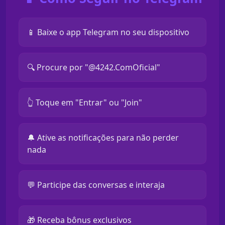
📱 Baixe o app Telegram no seu dispositivo
🔍 Procure por "@4242.ComOficial"
👆 Toque em "Entrar" ou "Join"
🔔 Ative as notificações para não perder
nada
💬 Participe das conversas e interaja
🎁 Receba bônus exclusivos