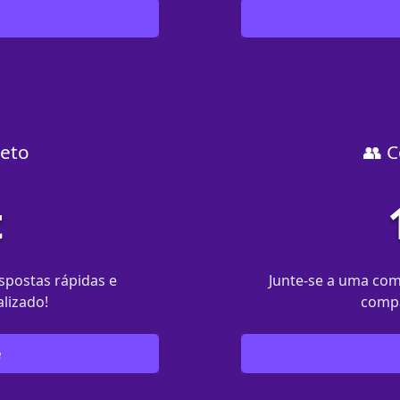
reto
👥 
t
espostas rápidas e
Junte-se a uma com
lizado!
compa
e