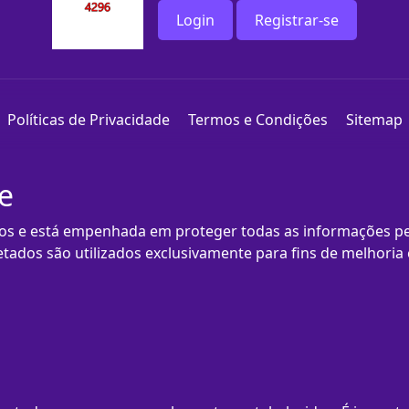
Login
Registrar-se
Políticas de Privacidade
Termos e Condições
Sitemap
de
rios e está empenhada em proteger todas as informações p
tados são utilizados exclusivamente para fins de melhoria