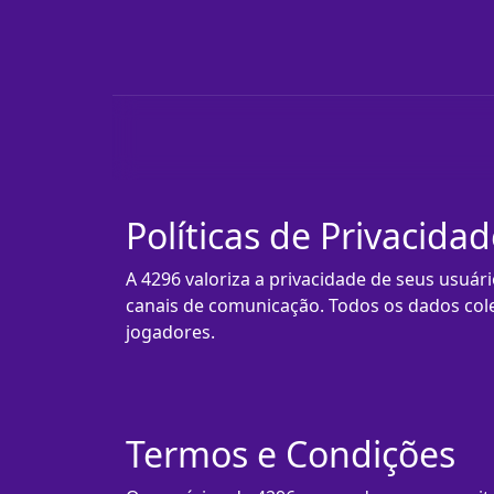
Políticas de Privacida
A 4296 valoriza a privacidade de seus usuá
canais de comunicação. Todos os dados cole
jogadores.
Termos e Condições