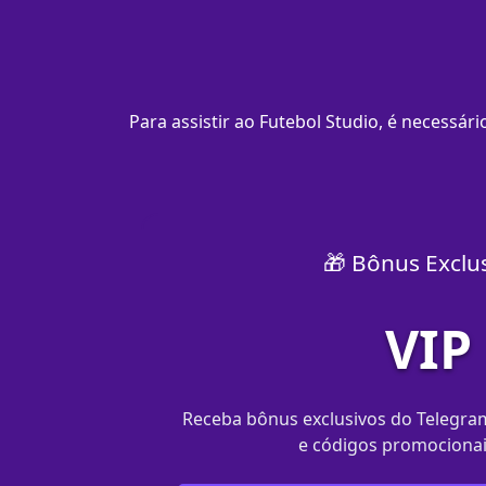
Para assistir ao Futebol Studio, é necessár
🎁 Bônus Exclu
VIP
Receba bônus exclusivos do Telegra
e códigos promocionai