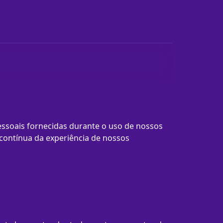
essoais fornecidas durante o uso de nossos
 contínua da experiência de nossos