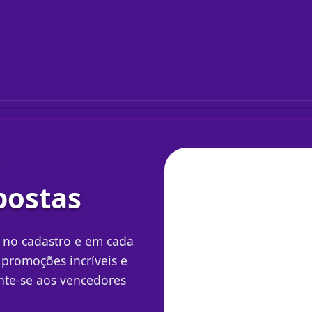
postas
 no cadastro e em cada
 promoções incríveis e
unte-se aos vencedores