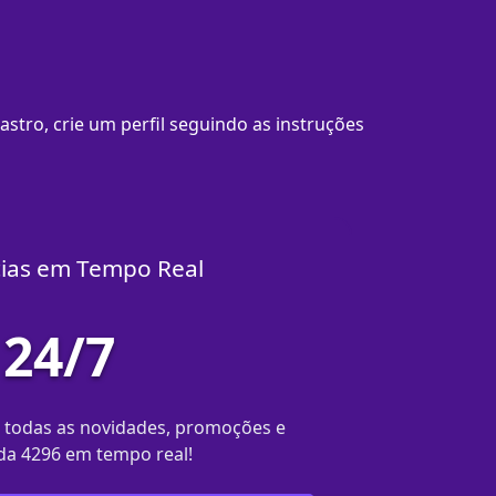
astro, crie um perfil seguindo as instruções
cias em Tempo Real
24/7
e todas as novidades, promoções e
da 4296 em tempo real!