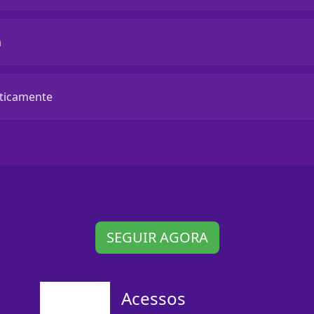
a
aticamente
SEGUIR AGORA
Acessos