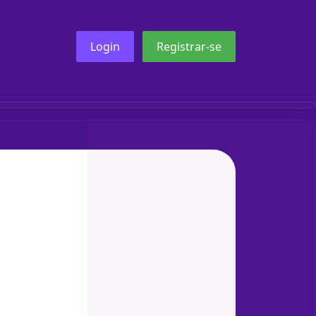
Login
Registrar-se