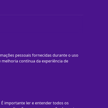
ormações pessoais fornecidas durante o uso
e melhoria contínua da experiência de
 É importante ler e entender todos os