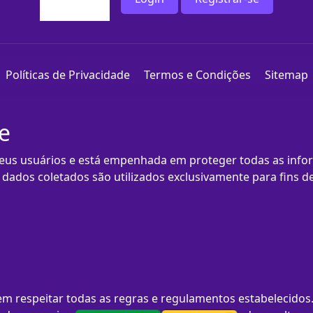
Políticas de Privacidade
Termos e Condições
Sitemap
de
 seus usuários e está empenhada em proteger todas as inf
dados coletados são utilizados exclusivamente para fins d
 respeitar todas as regras e regulamentos estabelecidos.