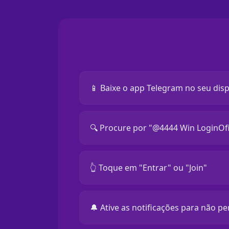
📱 Baixe o app Telegram no seu disp
🔍 Procure por "@4444 Win LoginOfi
👆 Toque em "Entrar" ou "Join"
🔔 Ative as notificações para não p