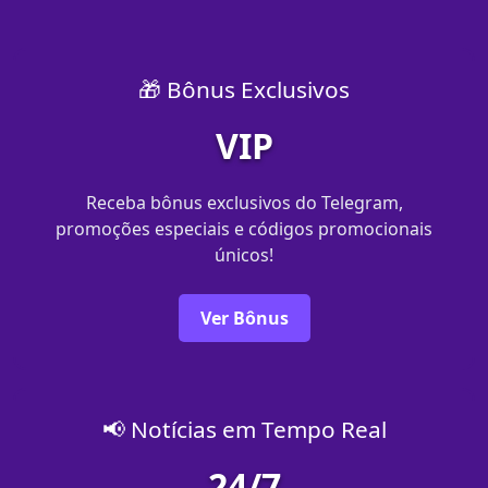
🎁 Bônus Exclusivos
VIP
Receba bônus exclusivos do Telegram,
promoções especiais e códigos promocionais
únicos!
Ver Bônus
📢 Notícias em Tempo Real
24/7