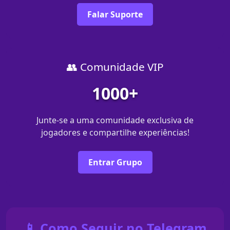
Falar Suporte
👥 Comunidade VIP
1000+
Junte-se a uma comunidade exclusiva de
jogadores e compartilhe experiências!
Entrar Grupo
📱 Como Seguir no Telegram