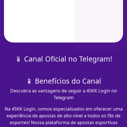
📱 Canal Oficial no Telegram!
📱 Benefícios do Canal
Descubra as vantagens de seguir a 45KK Login no
Telegram
Na 45KK Login, somos especializados em oferecer uma
experiência de apostas de alto nível a todos os fãs de
esportes! Nossa plataforma de apostas esportivas