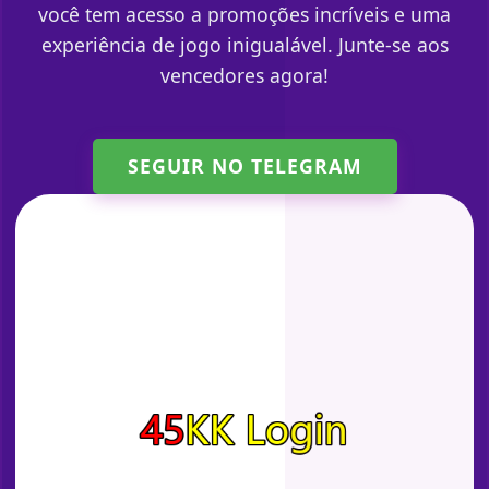
você tem acesso a promoções incríveis e uma
experiência de jogo inigualável. Junte-se aos
vencedores agora!
SEGUIR NO TELEGRAM