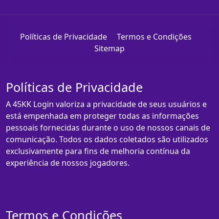
Políticas de Privacidade
Termos e Condições
Sitemap
Políticas de Privacidade
A 45KK Login valoriza a privacidade de seus usuários e
está empenhada em proteger todas as informações
pessoais fornecidas durante o uso de nossos canais de
comunicação. Todos os dados coletados são utilizados
exclusivamente para fins de melhoria contínua da
experiência de nossos jogadores.
Termos e Condições