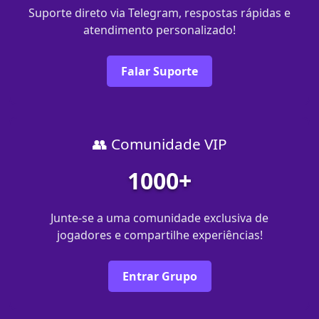
Suporte direto via Telegram, respostas rápidas e
atendimento personalizado!
Falar Suporte
👥 Comunidade VIP
1000+
Junte-se a uma comunidade exclusiva de
jogadores e compartilhe experiências!
Entrar Grupo