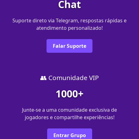
Chat
Suporte direto via Telegram, respostas rápidas e
atendimento personalizado!
Falar Suporte
👥 Comunidade VIP
1000+
Junte-se a uma comunidade exclusiva de
jogadores e compartilhe experiências!
Entrar Grupo