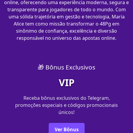
online, oferecendo uma experiência moderna, segura e
transparente para jogadores de todo o mundo. Com
uma sólida trajetória em gestão e tecnologia, Maria
Alice tem como missão transformar o 48Pg em
sinônimo de confiança, excelência e diversão
responsável no universo das apostas online.
🎁 Bônus Exclusivos
VIP
Receba bônus exclusivos do Telegram,
promoções especiais e códigos promocionais
únicos!
Ver Bônus