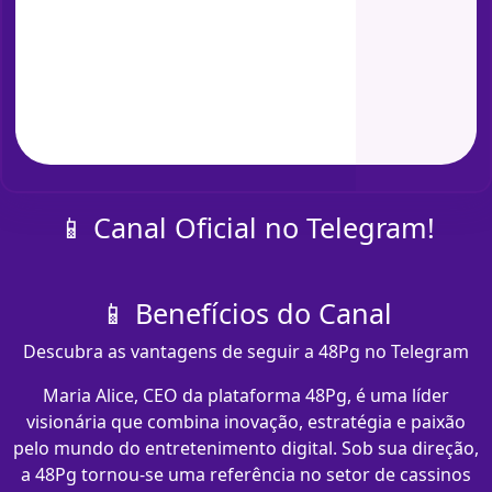
📱 Canal Oficial no Telegram!
📱 Benefícios do Canal
Descubra as vantagens de seguir a 48Pg no Telegram
Maria Alice, CEO da plataforma 48Pg, é uma líder
visionária que combina inovação, estratégia e paixão
pelo mundo do entretenimento digital. Sob sua direção,
a 48Pg tornou-se uma referência no setor de cassinos