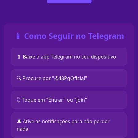
📱 Como Seguir no Telegram
📱 Baixe o app Telegram no seu dispositivo
🔍 Procure por "@48PgOficial"
👆 Toque em "Entrar" ou "Join"
🔔 Ative as notificações para não perder
nada