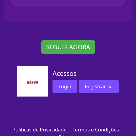
SEGUIR AGORA
Acessos
Login
Registrar-se
Políticas de Privacidade
Termos e Condições