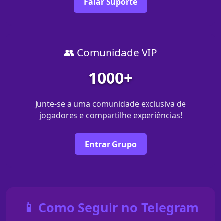
Falar Suporte
👥 Comunidade VIP
1000+
Junte-se a uma comunidade exclusiva de
jogadores e compartilhe experiências!
Entrar Grupo
📱 Como Seguir no Telegram