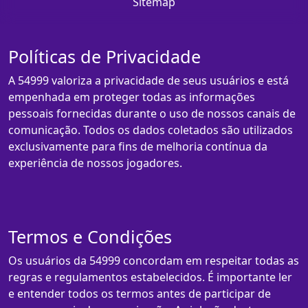
Sitemap
Políticas de Privacidade
A 54999 valoriza a privacidade de seus usuários e está
empenhada em proteger todas as informações
pessoais fornecidas durante o uso de nossos canais de
comunicação. Todos os dados coletados são utilizados
exclusivamente para fins de melhoria contínua da
experiência de nossos jogadores.
Termos e Condições
Os usuários da 54999 concordam em respeitar todas as
regras e regulamentos estabelecidos. É importante ler
e entender todos os termos antes de participar de