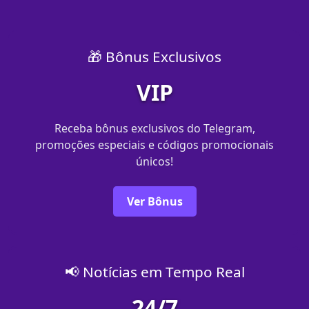
🎁 Bônus Exclusivos
VIP
Receba bônus exclusivos do Telegram,
promoções especiais e códigos promocionais
únicos!
Ver Bônus
📢 Notícias em Tempo Real
24/7