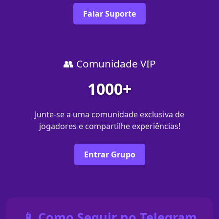
Falar Suporte
👥 Comunidade VIP
1000+
Junte-se a uma comunidade exclusiva de
jogadores e compartilhe experiências!
Entrar Grupo
📱 Como Seguir no Telegram