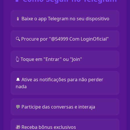
📱 Baixe o app Telegram no seu dispositivo
🔍 Procure por "@54999 Com LoginOficial"
👆 Toque em "Entrar" ou "Join"
🔔 Ative as notificações para não perder
nada
💬 Participe das conversas e interaja
🎁 Receba bônus exclusivos