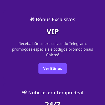
🎁 Bônus Exclusivos
VIP
Receba bônus exclusivos do Telegram,
promoções especiais e códigos promocionais
únicos!
Ver Bônus
📢 Notícias em Tempo Real
24/7