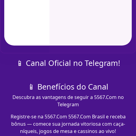
📱 Canal Oficial no Telegram!
📱 Benefícios do Canal
Descubra as vantagens de seguir a 5567.Com no
Telegram
Registre-se na 5567.Com 5567.Com Brasil e receba
bônus — comece sua jornada vitoriosa com caça-
níqueis, jogos de mesa e cassinos ao vivo!