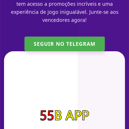
tem acesso a promoções incríveis e uma
experiência de jogo inigualável. Junte-se aos
vencedores agora!
SEGUIR NO TELEGRAM