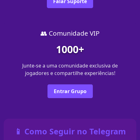
Falar Suporte
👥 Comunidade VIP
1000+
Junte-se a uma comunidade exclusiva de
jogadores e compartilhe experiências!
Entrar Grupo
📱 Como Seguir no Telegram