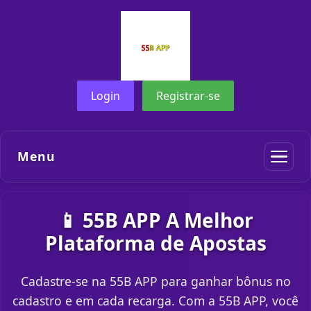
Login
Registrar-se
Menu
📱 55B APP A Melhor
Plataforma de Apostas
Cadastre-se na 55B APP para ganhar bônus no
cadastro e em cada recarga. Com a 55B APP, você