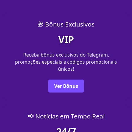
🎁 Bônus Exclusivos
VIP
Receba bônus exclusivos do Telegram,
promoções especiais e códigos promocionais
únicos!
Ver Bônus
📢 Notícias em Tempo Real
24/7