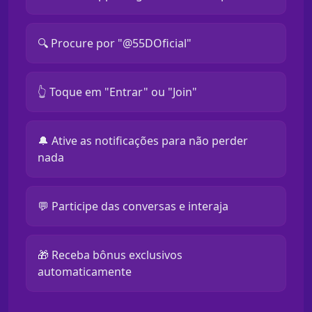
🔍 Procure por "@55DOficial"
👆 Toque em "Entrar" ou "Join"
🔔 Ative as notificações para não perder
nada
💬 Participe das conversas e interaja
🎁 Receba bônus exclusivos
automaticamente