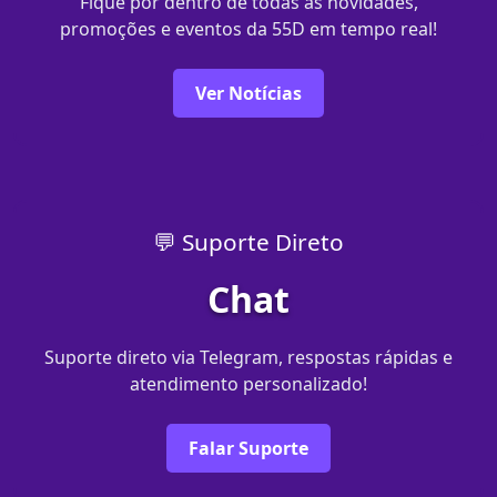
Fique por dentro de todas as novidades,
promoções e eventos da 55D em tempo real!
Ver Notícias
💬 Suporte Direto
Chat
Suporte direto via Telegram, respostas rápidas e
atendimento personalizado!
Falar Suporte