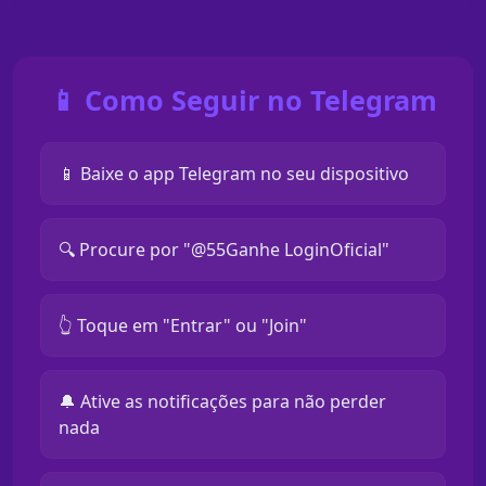
📱 Como Seguir no Telegram
📱 Baixe o app Telegram no seu dispositivo
🔍 Procure por "@55Ganhe LoginOficial"
👆 Toque em "Entrar" ou "Join"
🔔 Ative as notificações para não perder
nada