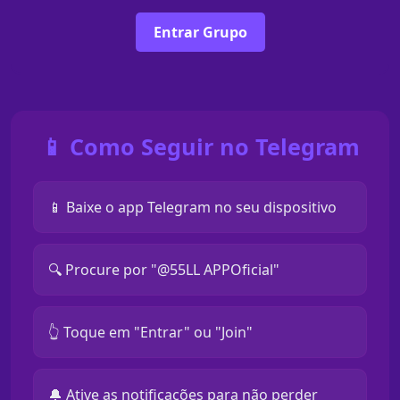
Entrar Grupo
📱 Como Seguir no Telegram
📱 Baixe o app Telegram no seu dispositivo
🔍 Procure por "@55LL APPOficial"
👆 Toque em "Entrar" ou "Join"
🔔 Ative as notificações para não perder