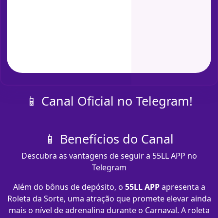
📱 Canal Oficial no Telegram!
📱 Benefícios do Canal
Descubra as vantagens de seguir a 55LL APP no
Telegram
Além do bônus de depósito, o
55LL APP
apresenta a
Roleta da Sorte, uma atração que promete elevar ainda
mais o nível de adrenalina durante o Carnaval. A roleta