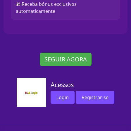
🎁 Receba bônus exclusivos
automaticamente
SEGUIR AGORA
Acessos
Login
Registrar-se