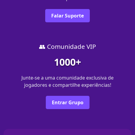
Falar Suporte
👥 Comunidade VIP
1000+
Junte-se a uma comunidade exclusiva de
jogadores e compartilhe experiências!
Entrar Grupo