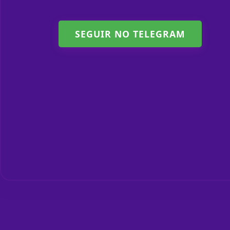
SEGUIR NO TELEGRAM