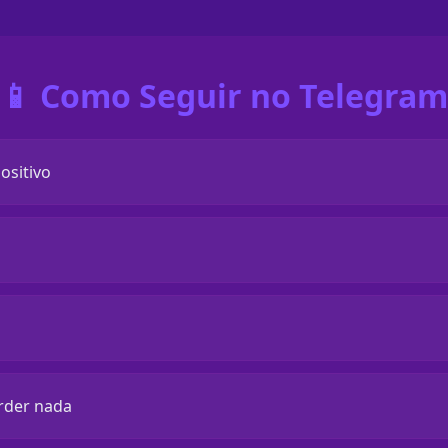
📱 Como Seguir no Telegram
ositivo
erder nada