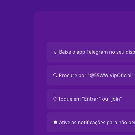
📱 Baixe o app Telegram no seu disp
🔍 Procure por "@55WW VipOficial"
👆 Toque em "Entrar" ou "Join"
🔔 Ative as notificações para não p