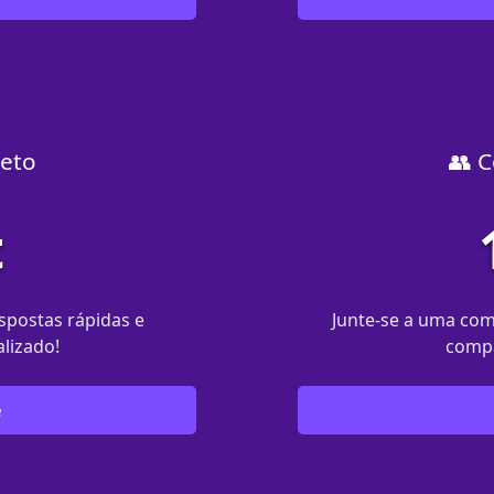
reto
👥 
t
espostas rápidas e
Junte-se a uma com
lizado!
compa
e