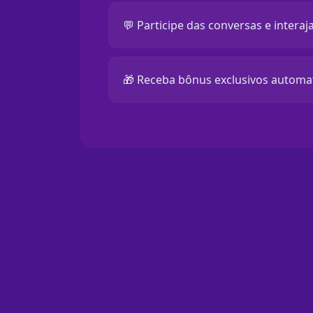
💬 Participe das conversas e interaj
🎁 Receba bônus exclusivos autom