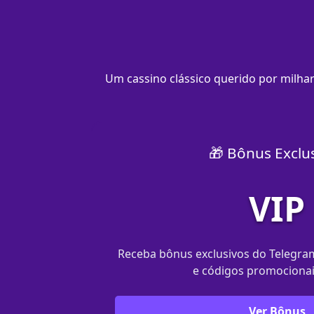
Um cassino clássico querido por milhar
🎁 Bônus Exclu
VIP
Receba bônus exclusivos do Telegra
e códigos promocionai
Ver Bônus