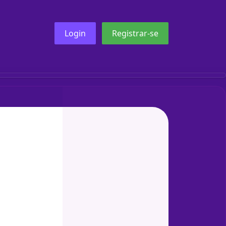
Login
Registrar-se