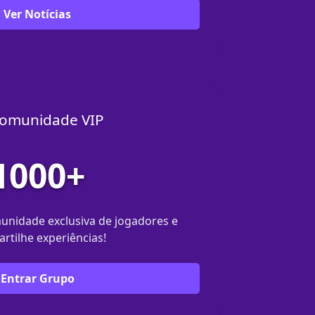
Ver Notícias
Comunidade VIP
1000+
unidade exclusiva de jogadores e
rtilhe experiências!
Entrar Grupo