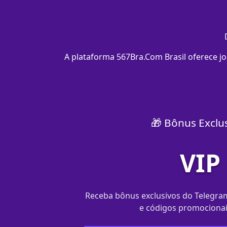
A plataforma 567Bra.Com Brasil oferece j
🎁 Bônus Exclu
VIP
Receba bônus exclusivos do Telegra
e códigos promocionai