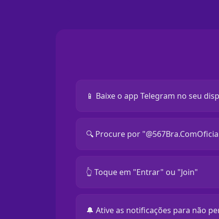
📱 Baixe o app Telegram no seu disp
🔍 Procure por "@567Bra.ComOficia
👆 Toque em "Entrar" ou "Join"
🔔 Ative as notificações para não p