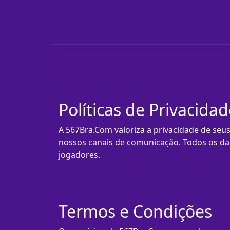
Políticas de Privacida
A 567Bra.Com valoriza a privacidade de se
nossos canais de comunicação. Todos os dad
jogadores.
Termos e Condições