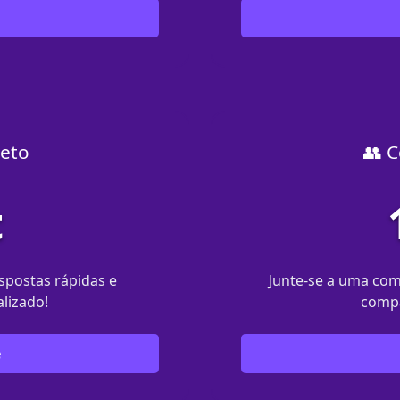
reto
👥 
t
espostas rápidas e
Junte-se a uma com
lizado!
compa
e