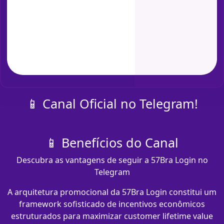
📱 Canal Oficial no Telegram!
📱 Benefícios do Canal
Descubra as vantagens de seguir a 57Bra Login no
Telegram
A arquitetura promocional da 57Bra Login constitui um
framework sofisticado de incentivos econômicos
estruturados para maximizar customer lifetime value