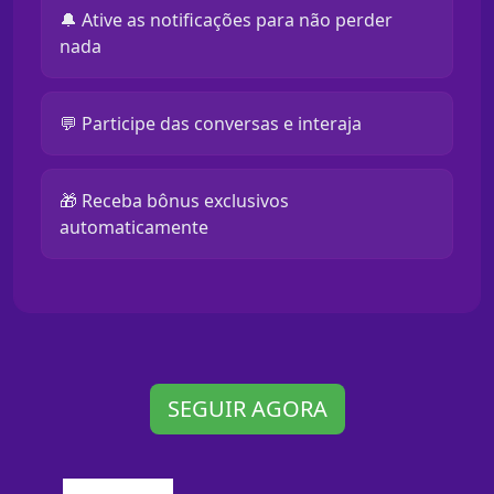
🔔 Ative as notificações para não perder
nada
💬 Participe das conversas e interaja
🎁 Receba bônus exclusivos
automaticamente
SEGUIR AGORA