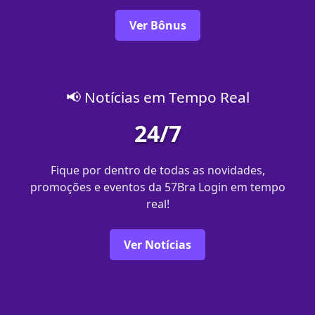
Ver Bônus
📢 Notícias em Tempo Real
24/7
Fique por dentro de todas as novidades,
promoções e eventos da 57Bra Login em tempo
real!
Ver Notícias