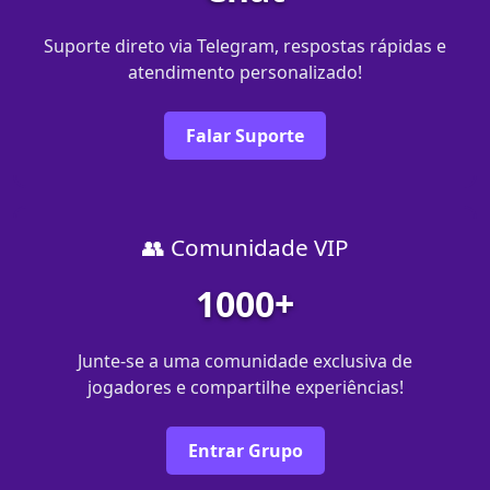
Suporte direto via Telegram, respostas rápidas e
atendimento personalizado!
Falar Suporte
👥 Comunidade VIP
1000+
Junte-se a uma comunidade exclusiva de
jogadores e compartilhe experiências!
Entrar Grupo