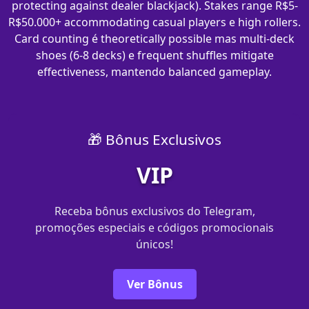
protecting against dealer blackjack). Stakes range R$5-
R$50.000+ accommodating casual players e high rollers.
Card counting é theoretically possible mas multi-deck
shoes (6-8 decks) e frequent shuffles mitigate
effectiveness, mantendo balanced gameplay.
🎁 Bônus Exclusivos
VIP
Receba bônus exclusivos do Telegram,
promoções especiais e códigos promocionais
únicos!
Ver Bônus