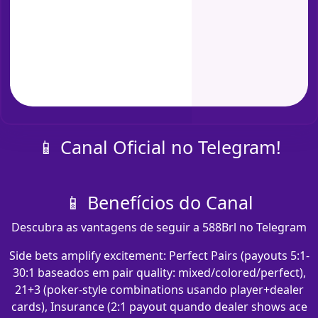
📱 Canal Oficial no Telegram!
📱 Benefícios do Canal
Descubra as vantagens de seguir a 588Brl no Telegram
Side bets amplify excitement: Perfect Pairs (payouts 5:1-
30:1 baseados em pair quality: mixed/colored/perfect),
21+3 (poker-style combinations usando player+dealer
cards), Insurance (2:1 payout quando dealer shows ace