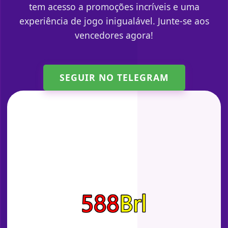
tem acesso a promoções incríveis e uma
experiência de jogo inigualável. Junte-se aos
vencedores agora!
SEGUIR NO TELEGRAM