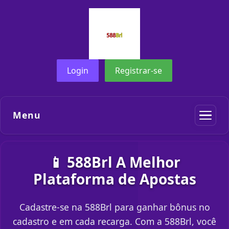
Login
Registrar-se
Menu
📱 588Brl A Melhor
Plataforma de Apostas
Cadastre-se na 588Brl para ganhar bônus no
cadastro e em cada recarga. Com a 588Brl, você