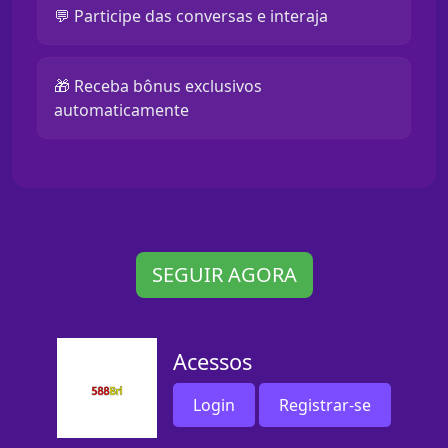
💬 Participe das conversas e interaja
🎁 Receba bônus exclusivos
automaticamente
SEGUIR AGORA
Acessos
Login
Registrar-se