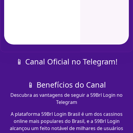
📱 Canal Oficial no Telegram!
📱 Benefícios do Canal
Descubra as vantagens de seguir a 59Brl Login no
Telegram
A plataforma 59Brl Login Brasil é um dos cassinos
online mais populares do Brasil, e a 59Brl Login
alcançou um feito notável de milhares de usuários