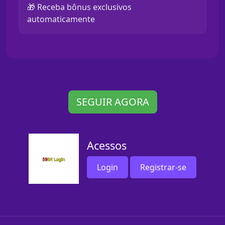
🎁 Receba bônus exclusivos
automaticamente
SEGUIR AGORA
Acessos
Login
Registrar-se