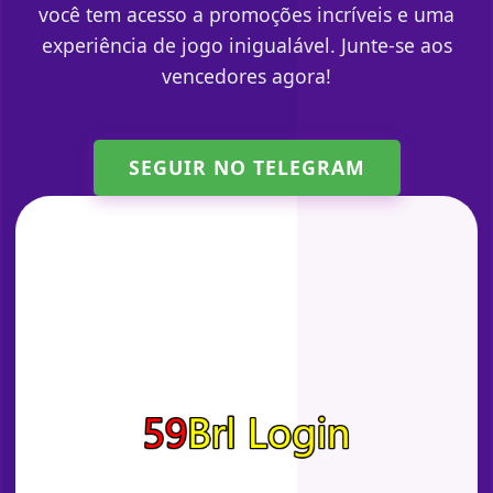
você tem acesso a promoções incríveis e uma
experiência de jogo inigualável. Junte-se aos
vencedores agora!
SEGUIR NO TELEGRAM