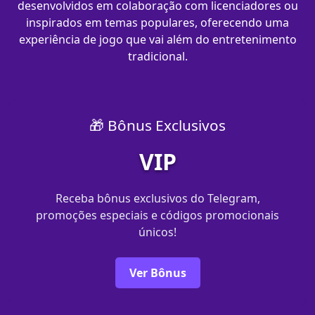
desenvolvidos em colaboração com licenciadores ou
inspirados em temas populares, oferecendo uma
experiência de jogo que vai além do entretenimento
tradicional.
🎁 Bônus Exclusivos
VIP
Receba bônus exclusivos do Telegram,
promoções especiais e códigos promocionais
únicos!
Ver Bônus