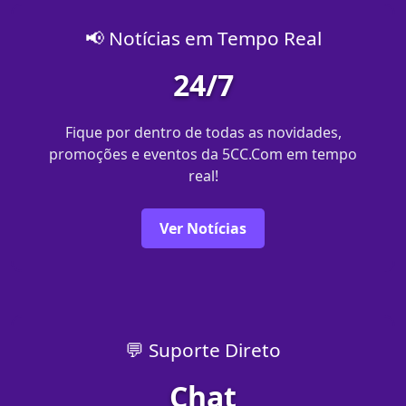
📢 Notícias em Tempo Real
24/7
Fique por dentro de todas as novidades,
promoções e eventos da 5CC.Com em tempo
real!
Ver Notícias
💬 Suporte Direto
Chat