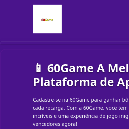
📱 60Game A Me
Plataforma de A
Cadastre-se na 60Game para ganhar bô
cada recarga. Com a 60Game, você tem
incríveis e uma experiência de jogo inig
vencedores agora!