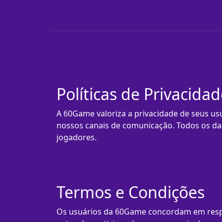
Políticas de Privacida
A 60Game valoriza a privacidade de seus u
nossos canais de comunicação. Todos os dad
jogadores.
Termos e Condições
Os usuários da 60Game concordam em respei