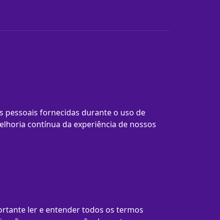
s pessoais fornecidas durante o uso de
elhoria contínua da experiência de nossos
rtante ler e entender todos os termos