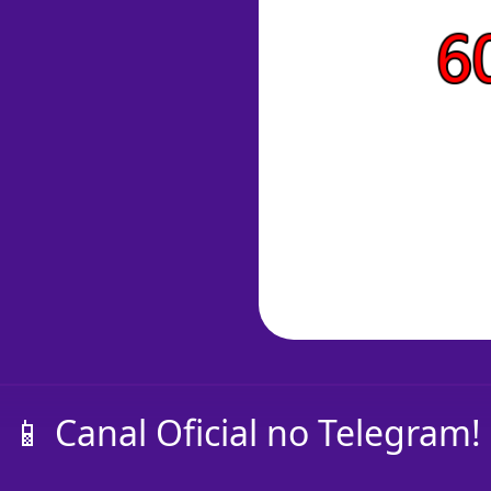
📱 Canal Oficial no Telegram!