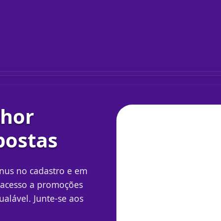
lhor
postas
nus no cadastro e em
 acesso a promoções
ualável. Junte-se aos