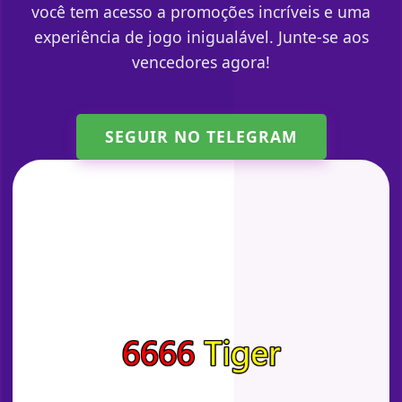
você tem acesso a promoções incríveis e uma
experiência de jogo inigualável. Junte-se aos
vencedores agora!
SEGUIR NO TELEGRAM