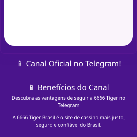
📱 Canal Oficial no Telegram!
📱 Benefícios do Canal
Descubra as vantagens de seguir a 6666 Tiger no
Telegram
A 6666 Tiger Brasil é o site de cassino mais justo,
seguro e confiável do Brasil.