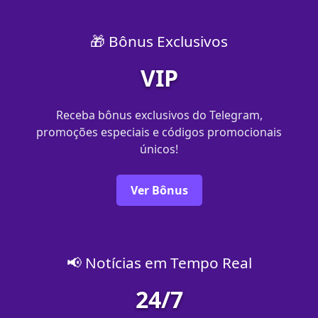
🎁 Bônus Exclusivos
VIP
Receba bônus exclusivos do Telegram,
promoções especiais e códigos promocionais
únicos!
Ver Bônus
📢 Notícias em Tempo Real
24/7