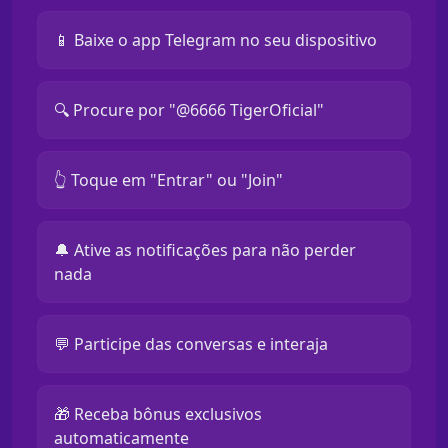
📱 Baixe o app Telegram no seu dispositivo
🔍 Procure por "@6666 TigerOficial"
👆 Toque em "Entrar" ou "Join"
🔔 Ative as notificações para não perder
nada
💬 Participe das conversas e interaja
🎁 Receba bônus exclusivos
automaticamente