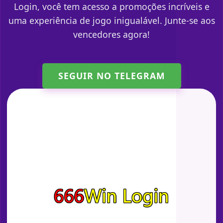
Login, você tem acesso a promoções incríveis e
uma experiência de jogo inigualável. Junte-se aos
vencedores agora!
SEGUIR NO TELEGRAM