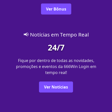
Ver Bônus
📢 Notícias em Tempo Real
24/7
Fique por dentro de todas as novidades,
promoções e eventos da 666Win Login em
tempo real!
Ver Notícias