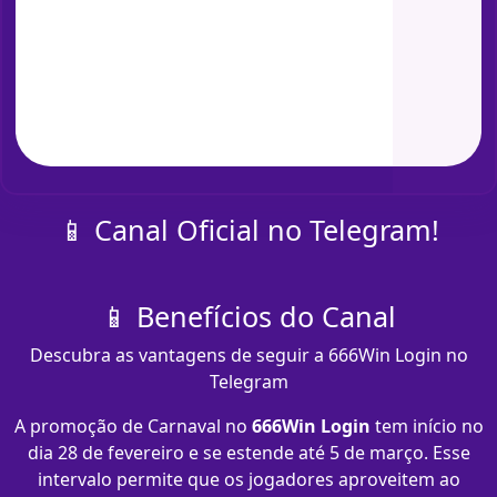
📱 Canal Oficial no Telegram!
📱 Benefícios do Canal
Descubra as vantagens de seguir a 666Win Login no
Telegram
A promoção de Carnaval no
666Win Login
tem início no
dia 28 de fevereiro e se estende até 5 de março. Esse
intervalo permite que os jogadores aproveitem ao