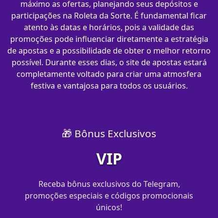
máximo as ofertas, planejando seus depósitos e
participações na Roleta da Sorte. É fundamental ficar
atento às datas e horários, pois a validade das
promoções pode influenciar diretamente a estratégia
de apostas e a possibilidade de obter o melhor retorno
possível. Durante esses dias, o site de apostas estará
completamente voltado para criar uma atmosfera
festiva e vantajosa para todos os usuários.
🎁 Bônus Exclusivos
VIP
Receba bônus exclusivos do Telegram,
promoções especiais e códigos promocionais
únicos!