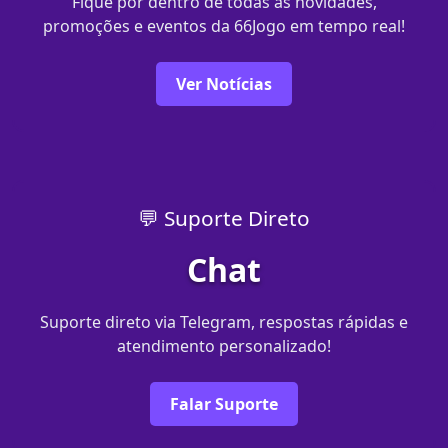
Fique por dentro de todas as novidades,
promoções e eventos da 66Jogo em tempo real!
Ver Notícias
💬 Suporte Direto
Chat
Suporte direto via Telegram, respostas rápidas e
atendimento personalizado!
Falar Suporte