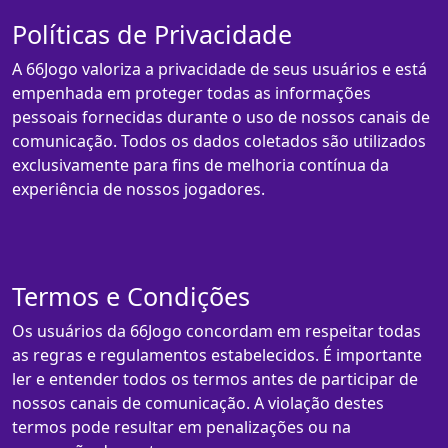
Políticas de Privacidade
A 66Jogo valoriza a privacidade de seus usuários e está
empenhada em proteger todas as informações
pessoais fornecidas durante o uso de nossos canais de
comunicação. Todos os dados coletados são utilizados
exclusivamente para fins de melhoria contínua da
experiência de nossos jogadores.
Termos e Condições
Os usuários da 66Jogo concordam em respeitar todas
as regras e regulamentos estabelecidos. É importante
ler e entender todos os termos antes de participar de
nossos canais de comunicação. A violação destes
termos pode resultar em penalizações ou na