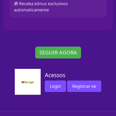
🎁 Receba bônus exclusivos
automaticamente
SEGUIR AGORA
Acessos
Login
Registrar-se