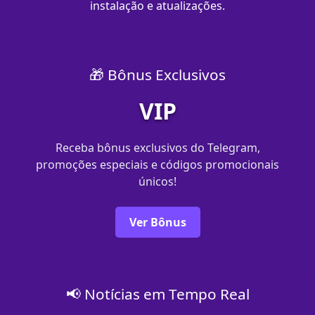
instalação e atualizações.
🎁 Bônus Exclusivos
VIP
Receba bônus exclusivos do Telegram,
promoções especiais e códigos promocionais
únicos!
Ver Bônus
📢 Notícias em Tempo Real