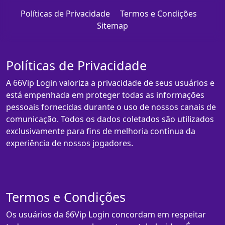
Políticas de Privacidade
Termos e Condições
Sitemap
Políticas de Privacidade
A 66Vip Login valoriza a privacidade de seus usuários e
está empenhada em proteger todas as informações
pessoais fornecidas durante o uso de nossos canais de
comunicação. Todos os dados coletados são utilizados
exclusivamente para fins de melhoria contínua da
experiência de nossos jogadores.
Termos e Condições
Os usuários da 66Vip Login concordam em respeitar