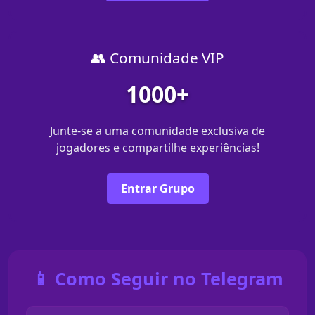
👥 Comunidade VIP
1000+
Junte-se a uma comunidade exclusiva de
jogadores e compartilhe experiências!
Entrar Grupo
📱 Como Seguir no Telegram