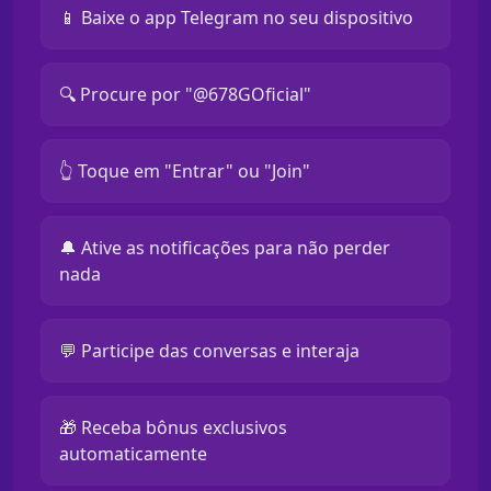
📱 Baixe o app Telegram no seu dispositivo
🔍 Procure por "@678GOficial"
👆 Toque em "Entrar" ou "Join"
🔔 Ative as notificações para não perder
nada
💬 Participe das conversas e interaja
🎁 Receba bônus exclusivos
automaticamente