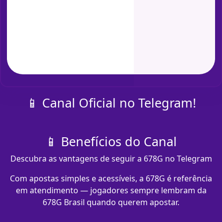
📱 Canal Oficial no Telegram!
📱 Benefícios do Canal
Descubra as vantagens de seguir a 678G no Telegram
Com apostas simples e acessíveis, a 678G é referência
em atendimento — jogadores sempre lembram da
678G Brasil quando querem apostar.