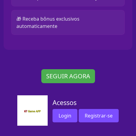
🎁 Receba bônus exclusivos
automaticamente
SEGUIR AGORA
Acessos
Login
Registrar-se