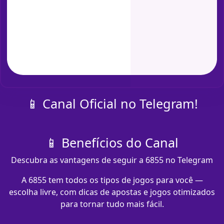
📱 Canal Oficial no Telegram!
📱 Benefícios do Canal
Descubra as vantagens de seguir a 6855 no Telegram
A 6855 tem todos os tipos de jogos para você —
escolha livre, com dicas de apostas e jogos otimizados
para tornar tudo mais fácil.