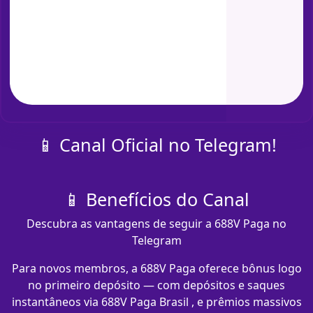
📱 Canal Oficial no Telegram!
📱 Benefícios do Canal
Descubra as vantagens de seguir a 688V Paga no
Telegram
Para novos membros, a 688V Paga oferece bônus logo
no primeiro depósito — com depósitos e saques
instantâneos via 688V Paga Brasil , e prêmios massivos